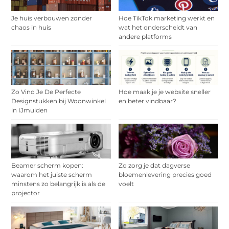
Je huis verbouwen zonder
Hoe TikTok marketing werkt en
chaos in huis
wat het onderscheidt van
andere platforms
Zo Vind Je De Perfecte
Hoe maak je je website sneller
Designstukken bij Woonwinkel
en beter vindbaar?
in IJmuiden
Beamer scherm kopen:
Zo zorg je dat dagverse
waarom het juiste scherm
bloemenlevering precies goed
minstens zo belangrijk is als de
voelt
projector