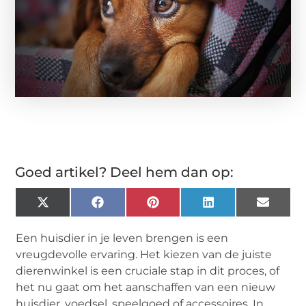
Goed artikel? Deel hem dan op:
X
Facebook
Pinterest
LinkedIn
Email
(Twitter)
Een huisdier in je leven brengen is een
vreugdevolle ervaring. Het kiezen van de juiste
dierenwinkel is een cruciale stap in dit proces, of
het nu gaat om het aanschaffen van een nieuw
huisdier, voedsel, speelgoed of accessoires. In