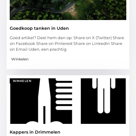
Goedkoop tanken in Uden
Goed artikel? Deel hem dan op: Share on X (Twitter) Share
on Facebook Share on Pinterest Share on LinkedIn Share
on Email Uden, een prachtig
Winkelen
WINKELEN
Kappers in Drimmelen