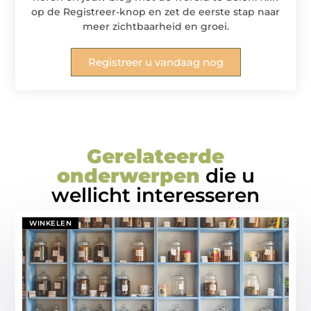
op de Registreer-knop en zet de eerste stap naar
meer zichtbaarheid en groei.
Registreer u vandaag nog
Gerelateerde
onderwerpen
die u
wellicht interesseren
WINKELEN