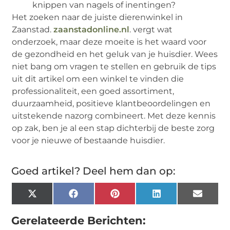
knippen van nagels of inentingen?
Het zoeken naar de juiste dierenwinkel in
Zaanstad.
zaanstadonline.nl
. vergt wat
onderzoek, maar deze moeite is het waard voor
de gezondheid en het geluk van je huisdier. Wees
niet bang om vragen te stellen en gebruik de tips
uit dit artikel om een winkel te vinden die
professionaliteit, een goed assortiment,
duurzaamheid, positieve klantbeoordelingen en
uitstekende nazorg combineert. Met deze kennis
op zak, ben je al een stap dichterbij de beste zorg
voor je nieuwe of bestaande huisdier.
Goed artikel? Deel hem dan op:
X
Facebook
Pinterest
LinkedIn
Email
(Twitter)
Gerelateerde Berichten: