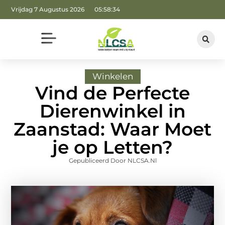
Vrijdag 7 Augustus 2026
05:58:35
Winkelen
Vind de Perfecte
Dierenwinkel in
Zaanstad: Waar Moet
je op Letten?
Gepubliceerd Door NLCSA.nl