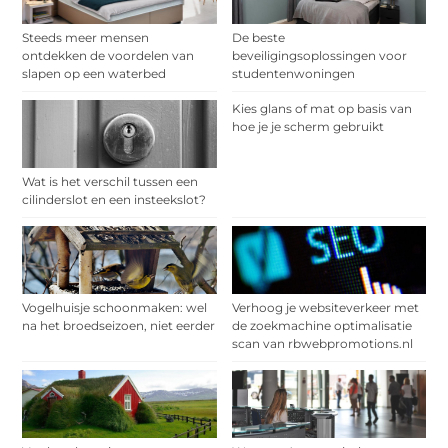
Steeds meer mensen
De beste
ontdekken de voordelen van
beveiligingsoplossingen voor
slapen op een waterbed
studentenwoningen
Kies glans of mat op basis van
hoe je je scherm gebruikt
Wat is het verschil tussen een
cilinderslot en een insteekslot?
Vogelhuisje schoonmaken: wel
Verhoog je websiteverkeer met
na het broedseizoen, niet eerder
de zoekmachine optimalisatie
scan van rbwebpromotions.nl