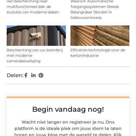
Van bescherming naar
Waarom Automatische
multifunctioneel dak: de
Toegangssystemen Steeds
evolutie van moderne daken
Belangrijker Worden in
Gebouwontwerp
Bescherming van uw boerderij
Efficiënte technologie voor de
met moderne
kartonindustrie
camerabeveiliging
Delen:
Begin vandaag nog!
Wacht niet langer en registreer je nu. Ons
platform is de ideale plek om jouw stem te laten
horen en jouw blog met de wereld te delen. Klik