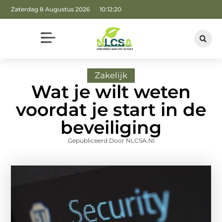
Zaterdag 8 Augustus 2026
10:12:22
Zakelijk
Wat je wilt weten
voordat je start in de
beveiliging
Gepubliceerd Door NLCSA.nl