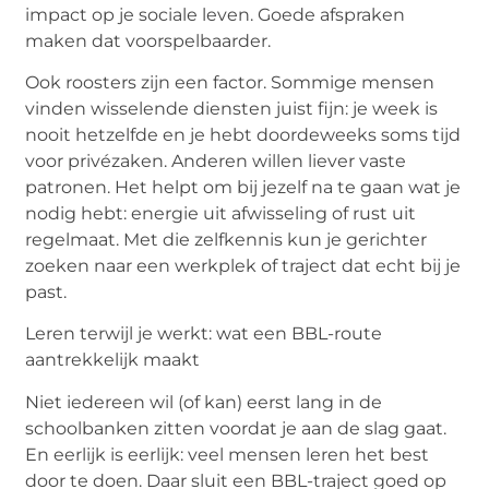
impact op je sociale leven. Goede afspraken
maken dat voorspelbaarder.
Ook roosters zijn een factor. Sommige mensen
vinden wisselende diensten juist fijn: je week is
nooit hetzelfde en je hebt doordeweeks soms tijd
voor privézaken. Anderen willen liever vaste
patronen. Het helpt om bij jezelf na te gaan wat je
nodig hebt: energie uit afwisseling of rust uit
regelmaat. Met die zelfkennis kun je gerichter
zoeken naar een werkplek of traject dat echt bij je
past.
Leren terwijl je werkt: wat een BBL-route
aantrekkelijk maakt
Niet iedereen wil (of kan) eerst lang in de
schoolbanken zitten voordat je aan de slag gaat.
En eerlijk is eerlijk: veel mensen leren het best
door te doen. Daar sluit een BBL-traject goed op