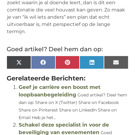
zoekt waarin je al doende leert, dan is dit een
combinatie die veel houvast kan geven. Zo maak
je van “ik wil iets anders” een plan dat echt
uitvoerbaar is, mét perspectief op de lange
termijn.
Goed artikel? Deel hem dan op:
X
Facebook
Pinterest
LinkedIn
Email
(Twitter)
Gerelateerde Berichten:
Geef je carrière een boost met
loopbaanbegeleiding
Goed artikel? Deel hem
dan op: Share on X (Twitter) Share on Facebook
Share on Pinterest Share on LinkedIn Share on
Email Heb je het...
Schakel deze specialist in voor de
beveiliging van evenementen
Goed