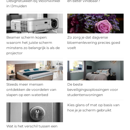
Designstukken bij Woonwinkel
en beter vindbaar?
in IJmuiden
Beamer scherm kopen:
Zo zorg je dat dagverse
waarom het juiste scherm
bloemenlevering precies goed
minstens zo belangrijk is als de
voelt
projector
Steeds meer mensen
De beste
ontdekken de voordelen van
beveiligingsoplossingen voor
slapen op een waterbed
studentenwoningen
Kies glans of mat op basis van
hoe je je scherm gebruikt
Wat is het verschil tussen een