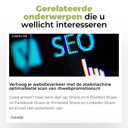
Gerelateerde
onderwerpen
die u
wellicht interesseren
ZAKELIJK
Verhoog je websiteverkeer met de zoekmachine
optimalisatie scan van rbwebpromotions.nl
Goed artikel? Deel hem dan op: Share on X (Twitter) Share
on Facebook Share on Pinterest Share on LinkedIn Share
on Email Het verbeteren van
Zakelijk