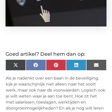
Goed artikel? Deel hem dan op:
X
Facebook
Pinterest
LinkedIn
Email
(Twitter)
Als je nadenkt over een baan in de beveiliging,
kijk je waarschijnlijk niet alleen naar het soort
werk, maar ook naar de voorwaarden. Logisch ook:
je wilt weten waar je aan toe bent. Hoe zit het
met salarissen, toeslagen, werktijden en
doorgroeimogelijkheden? En als je nog wilt leren