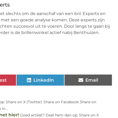
erts
niet slechts om de aanschaf van een bril. Experts en
 met een goede analyse komen. Deze experts zijn
ten succesvol uit te voeren. Door langs te gaan bij
er is de brillenwinkel actief nabij Benthuizen.
est
LinkedIn
Email
op: Share on X (Twitter) Share on Facebook Share on
in...
et hier!
Goed artikel? Deel hem dan op: Share on X