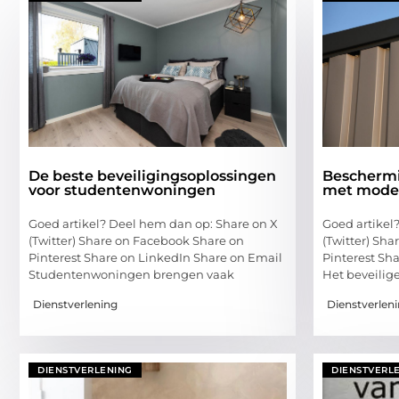
De beste beveiligingsoplossingen
Beschermi
voor studentenwoningen
met moder
Goed artikel? Deel hem dan op: Share on X
Goed artikel
(Twitter) Share on Facebook Share on
(Twitter) Sh
Pinterest Share on LinkedIn Share on Email
Pinterest Sh
Studentenwoningen brengen vaak
Het beveilig
Dienstverlening
Dienstverlen
DIENSTVERLENING
DIENSTVERL