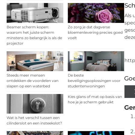
Sch
Als 
spec
Beamer scherm kopen:
Zo zorg je dat dagverse
gesc
waarom het juiste scherm
bloemenlevering precies goed
deze
minstens zo belangrijk is als de
voelt
projector
http
Steeds meer mensen
De beste
Goe
ontdekken de voordelen van
beveiligingsoplossingen voor
slapen op een waterbed
studentenwoningen
Kies glans of mat op basis van
hoe je je scherm gebruikt
Ger
Wat is het verschil tussen een
cilinderslot en een insteekslot?