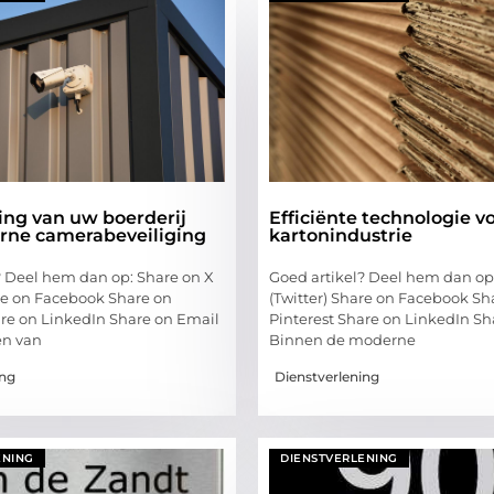
ng van uw boerderij
Efficiënte technologie v
ne camerabeveiliging
kartonindustrie
? Deel hem dan op: Share on X
Goed artikel? Deel hem dan op
are on Facebook Share on
(Twitter) Share on Facebook Sh
are on LinkedIn Share on Email
Pinterest Share on LinkedIn Sh
en van
Binnen de moderne
ing
Dienstverlening
ENING
DIENSTVERLENING