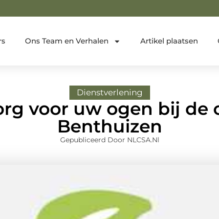
rs
Ons Team en Verhalen
Artikel plaatsen
Dienstverlening
org voor uw ogen bij de 
Benthuizen
Gepubliceerd Door NLCSA.nl