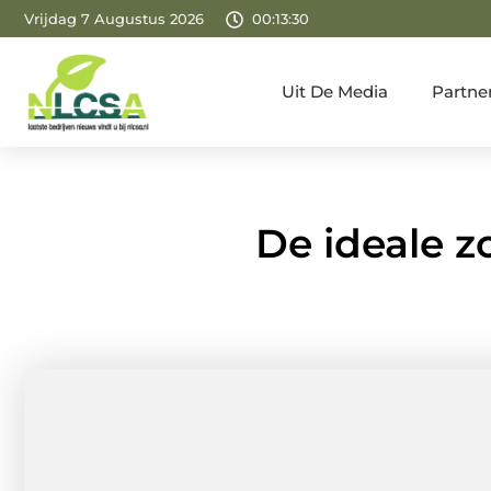
Vrijdag 7 Augustus 2026
00:13:32
Uit De Media
Partne
De ideale z