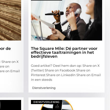
oor de
The Square Mile: Dé partner voor
effectieve taaltrainingen in het
bedrijfsleven
: Share on X
Goed artikel? Deel hem dan op: Share on X
are on
(Twitter) Share on Facebook Share on
are on Email
Pinterest Share on LinkedIn Share on Email
In een steeds
Dienstverlening
DIENSTVERLENING