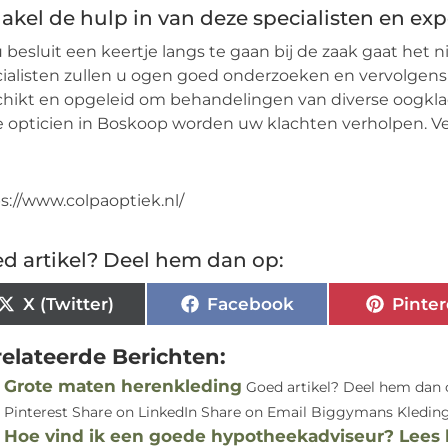
akel de hulp in van deze specialisten en exp
u besluit een keertje langs te gaan bij de zaak gaat het 
ialisten zullen u ogen goed onderzoeken en vervolgens
hikt en opgeleid om behandelingen van diverse oogklach
 opticien in Boskoop worden uw klachten verholpen. Verd
s://www.colpaoptiek.nl/
d artikel? Deel hem dan op:
X (Twitter)
Facebook
Pinter
elateerde Berichten:
Grote maten herenkleding
Goed artikel? Deel hem dan 
Pinterest Share on LinkedIn Share on Email Biggymans Kleding 
Hoe vind ik een goede hypotheekadviseur? Lees h