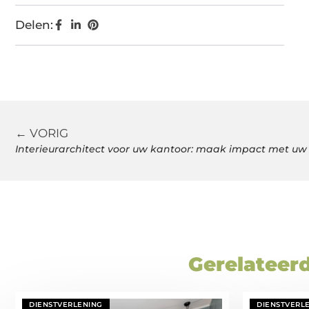
Delen:
← VORIG
Interieurarchitect voor uw kantoor: maak impact met uw
Gerelateer
DIENSTVERLENING
DIENSTVERL