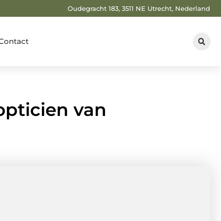
Oudegracht 183, 3511 NE Utrecht, Nederland
Contact
opticien van