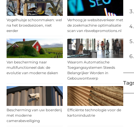
Vogelhuisje schoonmaken: wel
Verhoog je websiteverkeer met
na het broedseizoen, niet
de zoekmachine optimalisatie
eerder
scan van rbwebpromotions.nl
Van bescherming naar
Waarom Automatische
multifunctioneel dak: de
Toegangssystemen Steeds
evolutie van moderne daken
Belangrijker Worden in
Gebouwontwerp
Tags
Bescherming van uw boerderij
Efficiënte technologie voor de
met moderne
kartonindustrie
camerabeveiliging