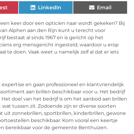
est
LinkedIn
Email
er een keer door een opticien naar wordt gekeken? Bij
van Alphen aan den Rijn kunt u terecht voor
rijf bestaat al sinds 1967 en is gericht op het
ciens erg mensgericht ingesteld, waardoor u erop
 te doen. Vaak weet u namelijk zelf al dat er iets
expertise en gaan professioneel en klantvriendelijk
ssortiment aan brillen beschikbaar voor u. Het bedrijf
 Het doel van het bedrijf is om het aanbod aan brillen
t wat tussen zit. Zodoende zijn er diverse soorten
 uit zonnebrillen, sportbrillen, kinderbrillen, gewone
ehoortoestellen beschikbaar. Kom vooral een keertje
cien bereikbaar voor de gemeente Benthuizen.