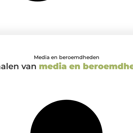
Media en beroemdheden
halen van
media en beroemdh