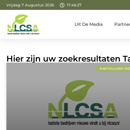
Vrijdag 7 Augustus 2026
17:46:28
Uit De Media
Partne
Hier zijn uw zoekresultaten T
PARTICULIERE DI