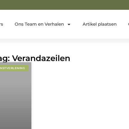
rs
Ons Team en Verhalen
Artikel plaatsen
ag: Verandazeilen
ENSTVERLENING