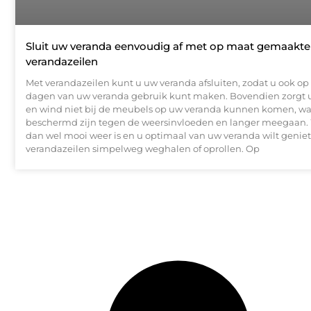
Sluit uw veranda eenvoudig af met op maat gemaakte
verandazeilen
Met verandazeilen kunt u uw veranda afsluiten, zodat u ook o
dagen van uw veranda gebruik kunt maken. Bovendien zorgt u
en wind niet bij de meubels op uw veranda kunnen komen, w
beschermd zijn tegen de weersinvloeden en langer meegaan.
dan wel mooi weer is en u optimaal van uw veranda wilt geniet
verandazeilen simpelweg weghalen of oprollen. Op