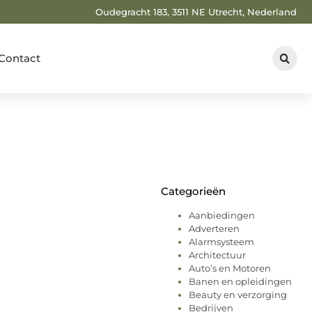
Oudegracht 183, 3511 NE Utrecht, Nederland
Contact
Categorieën
Aanbiedingen
Adverteren
Alarmsysteem
Architectuur
Auto’s en Motoren
Banen en opleidingen
Beauty en verzorging
Bedrijven