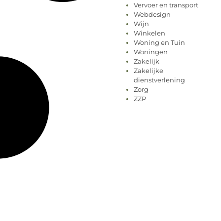
Vervoer en transport
Webdesign
Wijn
Winkelen
Woning en Tuin
Woningen
Zakelijk
Zakelijke
dienstverlening
Zorg
ZZP