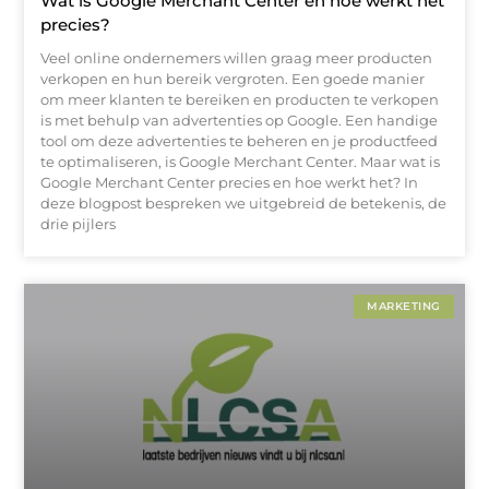
Wat is Google Merchant Center en hoe werkt het
precies?
Veel online ondernemers willen graag meer producten
verkopen en hun bereik vergroten. Een goede manier
om meer klanten te bereiken en producten te verkopen
is met behulp van advertenties op Google. Een handige
tool om deze advertenties te beheren en je productfeed
te optimaliseren, is Google Merchant Center. Maar wat is
Google Merchant Center precies en hoe werkt het? In
deze blogpost bespreken we uitgebreid de betekenis, de
drie pijlers
MARKETING