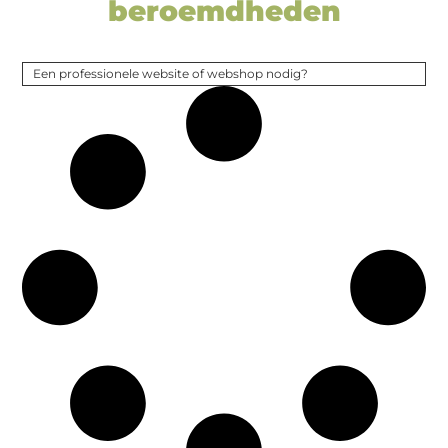
beroemdheden
Een professionele website of webshop nodig?