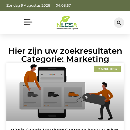
Zondag 9 Augustus 2026
04:08:57
Hier zijn uw zoekresultaten
Categorie: Marketing
MARKETING