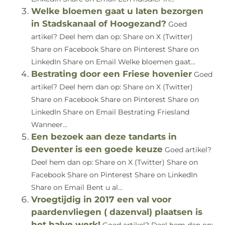
Welke bloemen gaat u laten bezorgen
in Stadskanaal of Hoogezand?
Goed
artikel? Deel hem dan op: Share on X (Twitter)
Share on Facebook Share on Pinterest Share on
LinkedIn Share on Email Welke bloemen gaat...
Bestrating door een Friese hovenier
Goed
artikel? Deel hem dan op: Share on X (Twitter)
Share on Facebook Share on Pinterest Share on
LinkedIn Share on Email Bestrating Friesland
Wanneer...
Een bezoek aan deze tandarts in
Deventer is een goede keuze
Goed artikel?
Deel hem dan op: Share on X (Twitter) Share on
Facebook Share on Pinterest Share on LinkedIn
Share on Email Bent u al...
Vroegtijdig in 2017 een val voor
paardenvliegen ( dazenval) plaatsen is
het halve werk!
Goed artikel? Deel hem dan op: