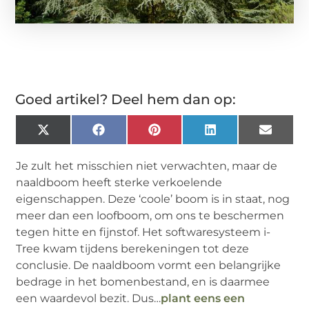
Goed artikel? Deel hem dan op:
X
Facebook
Pinterest
LinkedIn
Email
(Twitter)
Je zult het misschien niet verwachten, maar de
naaldboom heeft sterke verkoelende
eigenschappen. Deze ‘coole’ boom is in staat, nog
meer dan een loofboom, om ons te beschermen
tegen hitte en fijnstof. Het softwaresysteem i-
Tree kwam tijdens berekeningen tot deze
conclusie. De naaldboom vormt een belangrijke
bedrage in het bomenbestand, en is daarmee
een waardevol bezit. Dus…
plant eens een