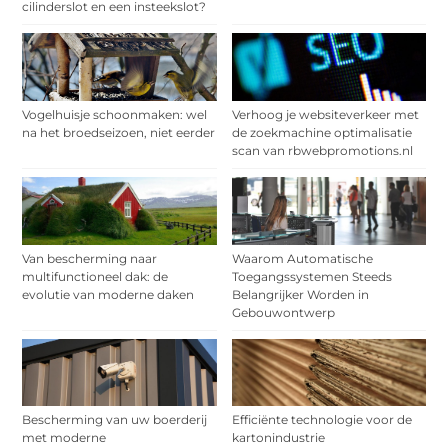
cilinderslot en een insteekslot?
Vogelhuisje schoonmaken: wel
Verhoog je websiteverkeer met
na het broedseizoen, niet eerder
de zoekmachine optimalisatie
scan van rbwebpromotions.nl
Van bescherming naar
Waarom Automatische
multifunctioneel dak: de
Toegangssystemen Steeds
evolutie van moderne daken
Belangrijker Worden in
Gebouwontwerp
Bescherming van uw boerderij
Efficiënte technologie voor de
met moderne
kartonindustrie