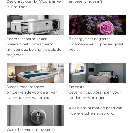
Designstukken bij Woonwinkel
en beter vindbaar?
in IJmuiden
Beamer scherm kopen:
Zo zorg je dat dagverse
waarom het juiste scherm
bloemenlevering precies goed
minstens zo belangrijk is als de
voelt
projector
Steeds meer mensen
De beste
ontdekken de voordelen van
beveiligingsoplossingen voor
slapen op een waterbed
studentenwoningen
Kies glans of mat op basis van
hoe je je scherm gebruikt
Wat is het verschil tussen een