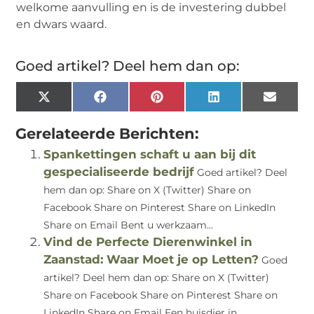
welkome aanvulling en is de investering dubbel
en dwars waard.
Goed artikel? Deel hem dan op:
X
Facebook
Pinterest
LinkedIn
Email
(Twitter)
Gerelateerde Berichten:
Spankettingen schaft u aan bij dit
gespecialiseerde bedrijf
Goed artikel? Deel
hem dan op: Share on X (Twitter) Share on
Facebook Share on Pinterest Share on LinkedIn
Share on Email Bent u werkzaam...
Vind de Perfecte Dierenwinkel in
Zaanstad: Waar Moet je op Letten?
Goed
artikel? Deel hem dan op: Share on X (Twitter)
Share on Facebook Share on Pinterest Share on
LinkedIn Share on Email Een huisdier in...