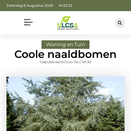
Zaterdag 8 Augustus 2026
14:25:33
Woning en Tuin
Coole naaldbomen
Gepubliceerd Door NLCSA.nl