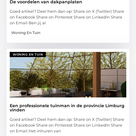
De voordelen van dakpanplaten
Goed artikel? Deel hem dan op: Share on X (Twitter) Share
on Facebook Share on Pinterest Share on LinkedIn Share
on Email Ben jij al
Woning En Tuin
WONING EN TUIN
Een professionele tuinman in de provincie Limburg
vinden
Goed artikel? Deel hem dan op: Share on X (Twitter) Share
on Facebook Share on Pinterest Share on LinkedIn Share
on Email Het inhuren van