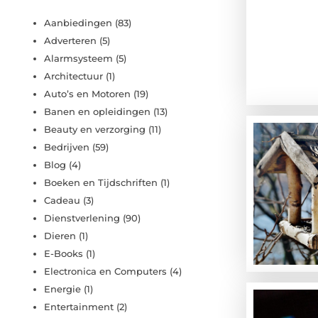
Aanbiedingen
(83)
Adverteren
(5)
Alarmsysteem
(5)
Architectuur
(1)
Auto’s en Motoren
(19)
Banen en opleidingen
(13)
Beauty en verzorging
(11)
Bedrijven
(59)
Blog
(4)
Boeken en Tijdschriften
(1)
Cadeau
(3)
Dienstverlening
(90)
Dieren
(1)
E-Books
(1)
Electronica en Computers
(4)
Energie
(1)
Entertainment
(2)