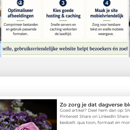
NLCSA.nl
Zo zorg je dat dagverse b
Goed artikel? Deel hem dan op: Sh
Pinterest Share on LinkedIn Share 
bedoelt: qua toon, formaat en mom