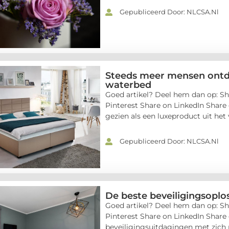
Gepubliceerd Door: NLCSA.nl
Steeds meer mensen ontd
waterbed
Goed artikel? Deel hem dan op: Sh
Pinterest Share on LinkedIn Share
gezien als een luxeproduct uit het ve
Gepubliceerd Door: NLCSA.nl
De beste beveiligingsopl
Goed artikel? Deel hem dan op: Sh
Pinterest Share on LinkedIn Shar
beveiligingsuitdagingen met zic