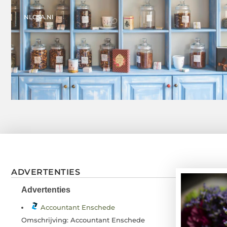
NLCSA.nl
ADVERTENTIES
Advertenties
Accountant Enschede
Omschrijving: Accountant Enschede