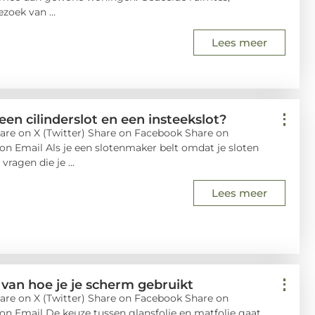
oek van ...
Lees meer
een cilinderslot en een insteekslot?
are on X (Twitter) Share on Facebook Share on
on Email Als je een slotenmaker belt omdat je sloten
vragen die je ...
Lees meer
 van hoe je je scherm gebruikt
are on X (Twitter) Share on Facebook Share on
on Email De keuze tussen glansfolie en matfolie gaat