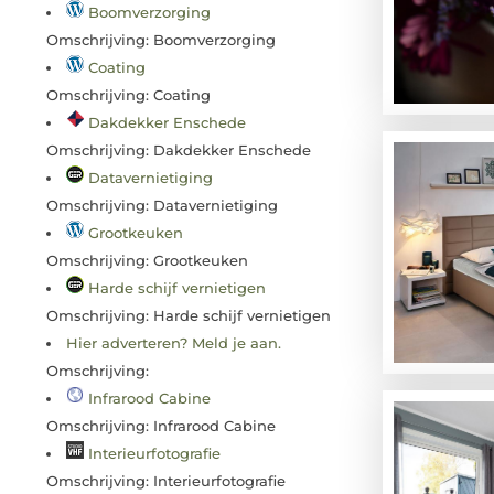
Boomverzorging
Omschrijving: Boomverzorging
Coating
Omschrijving: Coating
Dakdekker Enschede
Omschrijving: Dakdekker Enschede
Datavernietiging
Omschrijving: Datavernietiging
Grootkeuken
Omschrijving: Grootkeuken
Harde schijf vernietigen
Omschrijving: Harde schijf vernietigen
Hier adverteren? Meld je aan.
Omschrijving:
Infrarood Cabine
Omschrijving: Infrarood Cabine
Interieurfotografie
Omschrijving: Interieurfotografie