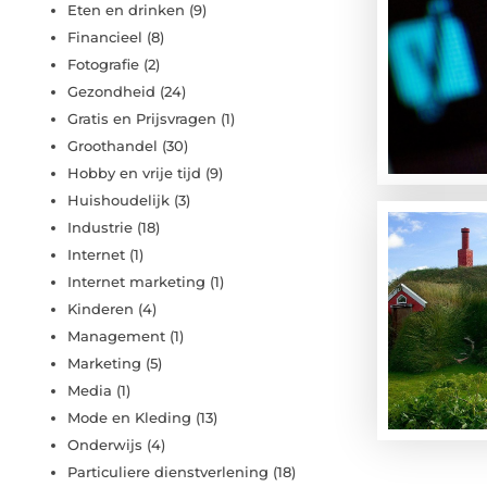
Eten en drinken
(9)
Financieel
(8)
Fotografie
(2)
Gezondheid
(24)
Gratis en Prijsvragen
(1)
Groothandel
(30)
Hobby en vrije tijd
(9)
Huishoudelijk
(3)
Industrie
(18)
Internet
(1)
Internet marketing
(1)
Kinderen
(4)
Management
(1)
Marketing
(5)
Media
(1)
Mode en Kleding
(13)
Onderwijs
(4)
Particuliere dienstverlening
(18)