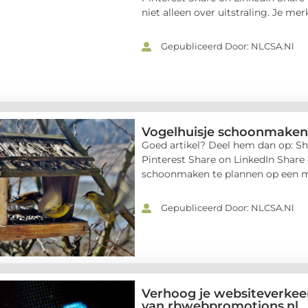
niet alleen over uitstraling. Je merk
Gepubliceerd Door: NLCSA.nl
Vogelhuisje schoonmaken: 
Goed artikel? Deel hem dan op: Sh
Pinterest Share on LinkedIn Share
schoonmaken te plannen op een mom
Gepubliceerd Door: NLCSA.nl
Verhoog je websiteverkee
van rbwebpromotions.nl