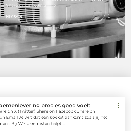
Share on LinkedIn Share
NLCSA.nl
loemenlevering precies goed voelt
are on X (Twitter) Share on Facebook Share on
on Email Je wilt dat een boeket aankomt zoals jij het
ent. Bij WY bloemisten helpt ...