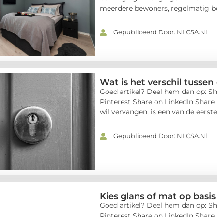
meerdere bewoners, regelmatig bez
Gepubliceerd Door: NLCSA.nl
Wat is het verschil tussen 
Goed artikel? Deel hem dan op: Sh
Pinterest Share on LinkedIn Share 
wil vervangen, is een van de eerste 
Gepubliceerd Door: NLCSA.nl
Kies glans of mat op basis
Goed artikel? Deel hem dan op: Sh
Pinterest Share on LinkedIn Share 