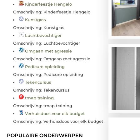
Kinderfeestje Hengelo
Omschrijving: Kinderfeestje Hengelo
Kunstgras
Omschrijving: Kunstgras
Luchtbevochtiger
Omschrijving: Luchtbevochtiger
Omgaan met agressie
Omschrijving: Omgaan met agressie
Pedicure opleiding
Omschrijving: Pedicure opleiding
Tekencursus
Omschrijving: Tekencursus
tmap training
Omschrijving: tmap training
Verhuisdoos voor elk budget
Omschrijving: Verhuisdoos voor elk budget
POPULAIRE ONDERWERPEN