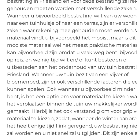
bestrating in Friesland en voor deze bestrating zal r
gehouden moeten worden met verschillende zaken.
Wanneer u bijvoorbeeld bestrating wilt van uw woon
naar een tuinhuisje of naar een terras, zijn er verschil
zaken waar rekening mee gehouden moet worden. 
materiaal vindt u bijvoorbeeld het mooist, maar is dit
mooiste materiaal wel het meest praktische materiaa
kan bijvoorbeeld zijn omdat u vaak weg bent, bijvoo
op reis, en weinig tijd wilt en/ of kunt besteden of
uitbesteden aan het onderhoud van uw tuin bestrati
Friesland. Wanneer uw tuin bezit van een vijver of
bloemenbed, zijn er ook verschillende factoren die ee
kunnen spelen. Ook wanneer u bijvoorbeeld minder
bent, is het een optie om voor materiaal te kiezen wa
het verplaatsen binnen de tuin uw makkelijker word
gemaakt. Hierbij is het ook verstandig om voor grip v
materiaal te kiezen, zodat, wanneer de winter aanbre
het heeft enige tijd flink geregend, uw bestrating ni
zal worden en u niet snel zal uitglijden. Dit zijn enkel