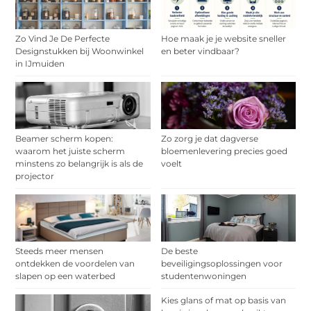
Zo Vind Je De Perfecte
Hoe maak je je website sneller
Designstukken bij Woonwinkel
en beter vindbaar?
in IJmuiden
Beamer scherm kopen:
Zo zorg je dat dagverse
waarom het juiste scherm
bloemenlevering precies goed
minstens zo belangrijk is als de
voelt
projector
Steeds meer mensen
De beste
ontdekken de voordelen van
beveiligingsoplossingen voor
slapen op een waterbed
studentenwoningen
Kies glans of mat op basis van