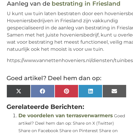
Aanleg van de
bestrating in Friesland
U kunt uw tuin laten bestraten door een hoveniersbed
Hoveniersbedrijven in Friesland zijn vakkundig
gespecialiseerd in de aanleg van bestrating in Friesla
Samen met het juiste hoveniersbedrijf, kunt u overl
wat voor bestrating het meest functioneel, veilig ma
natuurlijk ook het mooist is voor uw tuin.
https://www.vannettenhoveniers.nl/diensten/tuinbes
Goed artikel? Deel hem dan op:
X
Facebook
Pinterest
LinkedIn
Email
(Twitter)
Gerelateerde Berichten:
De voordelen van terrasverwarmers
Goed
artikel? Deel hem dan op: Share on X (Twitter)
Share on Facebook Share on Pinterest Share on