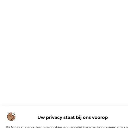
Uw privacy staat bij ons voorop
Bij Nlcsa.nl gebruiken we cookies en vergelijkbare technologieën om u