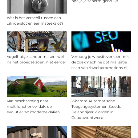
hoe je je scherm gebruikt
Wat is het verschil tussen een
cilinderslot en een insteekslot?
Vogelhuisje schoonmaken: wel
Verhoog je websiteverkeer met
na het broedseizoen, niet eerder
de zoekmachine optimalisatie
scan van rbwebpromotions.nl
Van bescherming naar
Waarom Automatische
multifunctioneel dak: de
Toegangssystemen Steeds
evolutie van moderne daken
Belangrijker Worden in
Gebouwontwerp