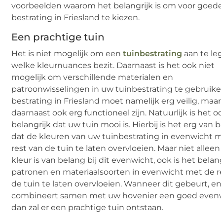
voorbeelden waarom het belangrijk is om voor goed
bestrating in Friesland te kiezen.
Een prachtige tuin
Het is niet mogelijk om een
tuinbestrating
aan te l
welke kleurnuances bezit. Daarnaast is het ook niet
mogelijk om verschillende materialen en
patroonwisselingen in uw tuinbestrating te gebruik
bestrating in Friesland moet namelijk erg veilig, maa
daarnaast ook erg functioneel zijn. Natuurlijk is het o
belangrijk dat uw tuin mooi is. Hierbij is het erg van 
dat de kleuren van uw tuinbestrating in evenwicht 
rest van de tuin te laten overvloeien. Maar niet allee
kleur is van belang bij dit evenwicht, ook is het belan
patronen en materiaalsoorten in evenwicht met de r
de tuin te laten overvloeien. Wanneer dit gebeurt, e
combineert samen met uw hovenier een goed evenw
dan zal er een prachtige tuin ontstaan.