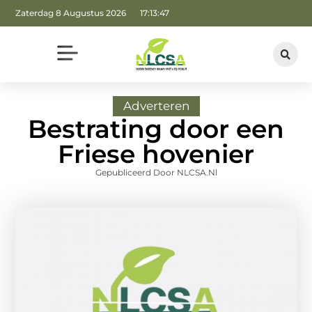
Zaterdag 8 Augustus 2026
17:13:48
Adverteren
Bestrating door een
Friese hovenier
Gepubliceerd Door NLCSA.nl